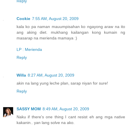
Reply
Cookie
7:55 AM, August 20, 2009
kala ko pa naman mauumpisahan ko ngayong araw na ito
ang aking diet. mukhang kailangan kong kumain ng
masarap na merienda mamaya :)
LP : Merienda
Reply
Willa
8:27 AM, August 20, 2009
akin na lang yung leche plan, sarap niyan for sure!
Reply
SASSY MOM
8:49 AM, August 20, 2009
Naku if there's one thing I cant resist eh ang mga native
kakanin.. yan lang solve na ako.