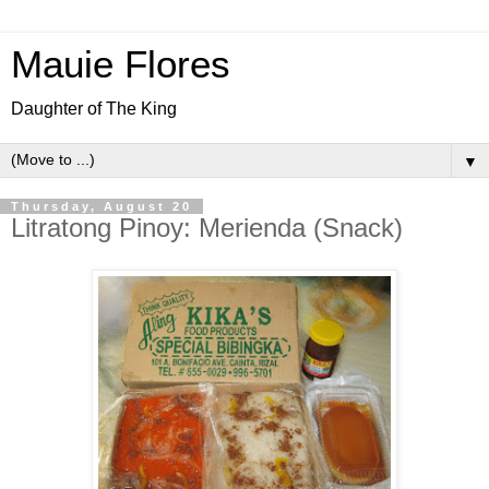
Mauie Flores
Daughter of The King
▼
Thursday, August 20
Litratong Pinoy: Merienda (Snack)