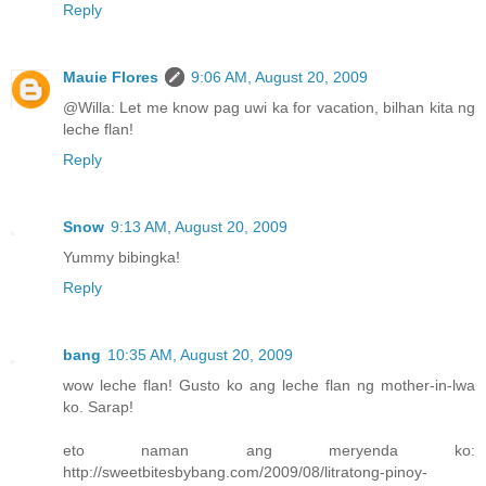
Reply
Mauie Flores
9:06 AM, August 20, 2009
@Willa: Let me know pag uwi ka for vacation, bilhan kita ng
leche flan!
Reply
Snow
9:13 AM, August 20, 2009
Yummy bibingka!
Reply
bang
10:35 AM, August 20, 2009
wow leche flan! Gusto ko ang leche flan ng mother-in-lwa
ko. Sarap!
eto naman ang meryenda ko:
http://sweetbitesbybang.com/2009/08/litratong-pinoy-