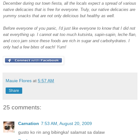
December during our town fiesta, all the locals expect a spread of various
native delicacies that is free for everyone. Truly, our native delicacies are
yummy snacks that are not only delicious but healthy as well.
Before everyone of you panic, I'd just like everyone to know that I did not
eat everything up. I cannot eat too much kutsinta, sapin-sapin, leche flan,
and coco jam since these foods are rich in sugar and carbohydrates. I
only had a few bites of each! Yum!
Mauie Flores
at
5:57 AM
Share
25 comments:
Carnation
7:53 AM, August 20, 2009
gusto ko rin ang bibingka! salamat sa dalaw