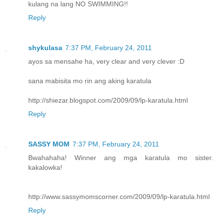
kulang na lang NO SWIMMING!!
Reply
shykulasa
7:37 PM, February 24, 2011
ayos sa mensahe ha, very clear and very clever :D
sana mabisita mo rin ang aking karatula
http://shiezar.blogspot.com/2009/09/lp-karatula.html
Reply
SASSY MOM
7:37 PM, February 24, 2011
Bwahahaha! Winner ang mga karatula mo sister.
kakalowka!
http://www.sassymomscorner.com/2009/09/lp-karatula.html
Reply