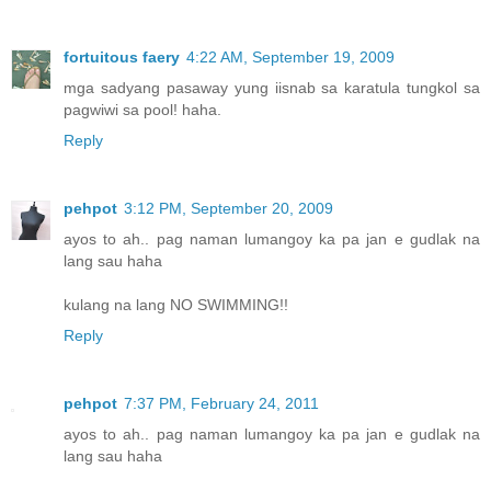
fortuitous faery
4:22 AM, September 19, 2009
mga sadyang pasaway yung iisnab sa karatula tungkol sa
pagwiwi sa pool! haha.
Reply
pehpot
3:12 PM, September 20, 2009
ayos to ah.. pag naman lumangoy ka pa jan e gudlak na
lang sau haha
kulang na lang NO SWIMMING!!
Reply
pehpot
7:37 PM, February 24, 2011
ayos to ah.. pag naman lumangoy ka pa jan e gudlak na
lang sau haha