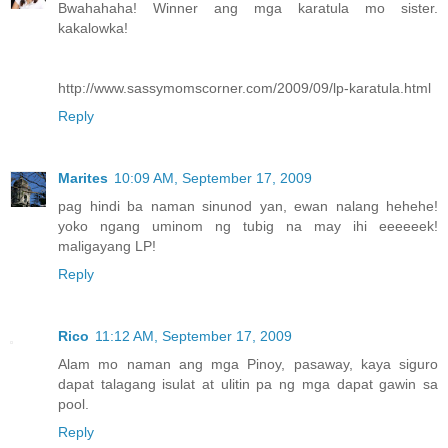
Bwahahaha! Winner ang mga karatula mo sister.
kakalowka!
http://www.sassymomscorner.com/2009/09/lp-karatula.html
Reply
Marites
10:09 AM, September 17, 2009
pag hindi ba naman sinunod yan, ewan nalang hehehe!
yoko ngang uminom ng tubig na may ihi eeeeeek!
maligayang LP!
Reply
Rico
11:12 AM, September 17, 2009
Alam mo naman ang mga Pinoy, pasaway, kaya siguro
dapat talagang isulat at ulitin pa ng mga dapat gawin sa
pool.
Reply