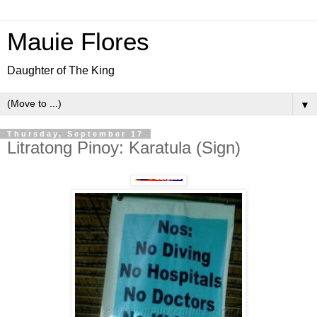
Mauie Flores
Daughter of The King
▼
Thursday, September 17
Litratong Pinoy: Karatula (Sign)