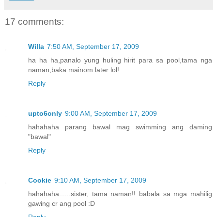
17 comments:
Willa
7:50 AM, September 17, 2009
ha ha ha,panalo yung huling hirit para sa pool,tama nga
naman,baka mainom later lol!
Reply
upto6only
9:00 AM, September 17, 2009
hahahaha parang bawal mag swimming ang daming
"bawal"
Reply
Cookie
9:10 AM, September 17, 2009
hahahaha......sister, tama naman!! babala sa mga mahilig
gawing cr ang pool :D