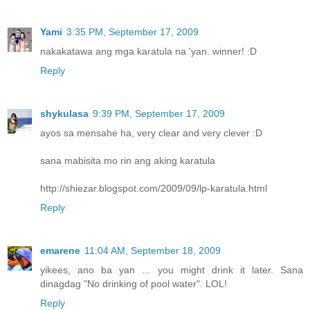
Yami
3:35 PM, September 17, 2009
nakakatawa ang mga karatula na 'yan. winner! :D
Reply
shykulasa
9:39 PM, September 17, 2009
ayos sa mensahe ha, very clear and very clever :D
sana mabisita mo rin ang aking karatula
http://shiezar.blogspot.com/2009/09/lp-karatula.html
Reply
emarene
11:04 AM, September 18, 2009
yikees, ano ba yan ... you might drink it later. Sana
dinagdag "No drinking of pool water". LOL!
Reply